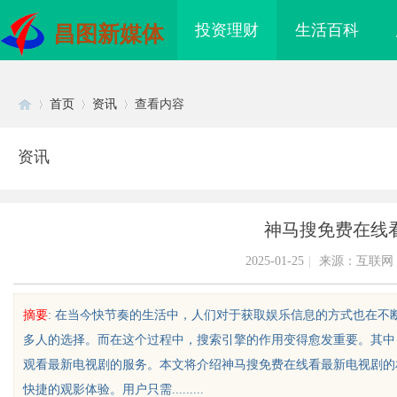
投资理财
生活百科
昌图新媒体
首页
资讯
查看内容
资讯
Di
›
›
›
神马搜免费在线
2025-01-25
|
来源：互联网
摘要
: 在当今快节奏的生活中，人们对于获取娱乐信息的方式也在
多人的选择。而在这个过程中，搜索引擎的作用变得愈发重要。其中
sc
观看最新电视剧的服务。本文将介绍神马搜免费在线看最新电视剧的
快捷的观影体验。用户只需.........
哪家机构函授站教学点
不买SEM广告、不发天天爆款视