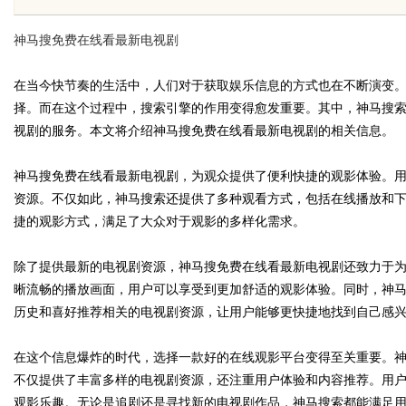
传统中小企业怎么靠GEO让AI
神马搜免费在线看最新电视剧
荐你？
在当今快节奏的生活中，人们对于获取娱乐信息的方式也在不断演变
择。而在这个过程中，搜索引擎的作用变得愈发重要。其中，神马搜
视剧的服务。本文将介绍神马搜免费在线看最新电视剧的相关信息。
uz
神马搜免费在线看最新电视剧，为观众提供了便利快捷的观影体验。
资源。不仅如此，神马搜索还提供了多种观看方式，包括在线播放和
捷的观影方式，满足了大众对于观影的多样化需求。
除了提供最新的电视剧资源，神马搜免费在线看最新电视剧还致力于
晰流畅的播放画面，用户可以享受到更加舒适的观影体验。同时，神
历史和喜好推荐相关的电视剧资源，让用户能够更快捷地找到自己感
!
在这个信息爆炸的时代，选择一款好的在线观影平台变得至关重要。
不仅提供了丰富多样的电视剧资源，还注重用户体验和内容推荐。用
观影乐趣。无论是追剧还是寻找新的电视剧作品，神马搜索都能满足