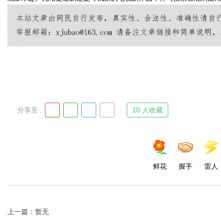
Bo
分享至 :
10 人收藏
ar
鲜花
握手
雷人
上一篇：暂无