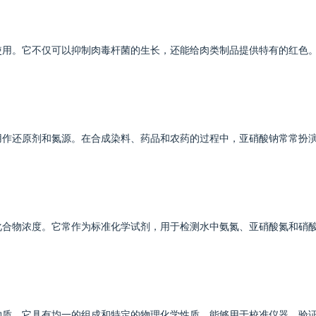
使用。它不仅可以抑制肉毒杆菌的生长，还能给肉类制品提供特有的红色
。
用作还原剂和氮源。在合成染料、药品和农药的过程中，亚硝酸钠常常扮
化合物浓度。它常作为标准化学试剂，用于检测水中氨氮、亚硝酸氮和硝
物质。它具有均一的组成和特定的物理化学性质，能够用于校准仪器、验