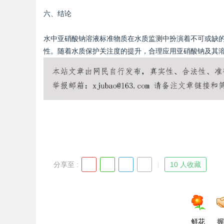
六、结论
水中亚硝酸钠溶液标准物质在水质监测中扮演着不可或缺
性。随着水质保护关注度的提升，合理应用亚硝酸钠及其
分享至 :
10 人收藏
鲜花
握