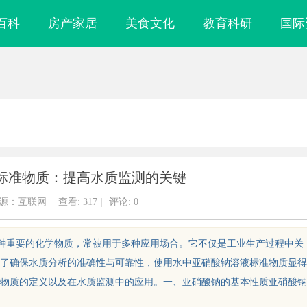
百科
房产家居
美食文化
教育科研
国际
标准物质：提高水质监测的关键
源：互联网
|
查看:
317
|
评论: 0
为一种重要的化学物质，常被用于多种应用场合。它不仅是工业生产过程中关
了确保水质分析的准确性与可靠性，使用水中亚硝酸钠溶液标准物质显得
物质的定义以及在水质监测中的应用。一、亚硝酸钠的基本性质亚硝酸钠
镜
东莞常平老人陪护 & 医院护工避坑实