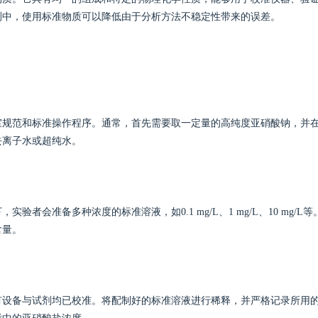
测中，使用标准物质可以降低由于分析方法不稳定性带来的误差。
室规范和标准操作程序。通常，首先需要取一定量的高纯度亚硝酸钠，并
去离子水或超纯水。
会准备多种浓度的标准溶液，如0.1 mg/L、1 mg/L、10 mg/L等
含量。
有设备与试剂均已校准。将配制好的标准溶液进行稀释，并严格记录所用