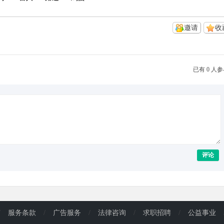
邀请
收
已有 0 人
评论
/
服务条款
/
广告服务
/
法律咨询
/
求职招聘
/
公益事业