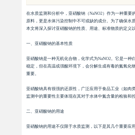
在水质监测和分析中，亚硝酸钠（NaNO2）作为一种重
原料，更是水体污染控制中不可或缺的成分。为了确保水
本文将深入探讨亚硝酸钠的性质、用途、标准物质的定义
一、亚硝酸钠的基本性质
uz
亚硝酸钠是一种无机化合物，化学式为NaNO2。它是一
稳定，但在高温或强酸环境下，会分解生成有毒的氮氧化
重要。
亚硝酸钠具有很强的还原性，广泛应用于食品工业（如肉
监测中的重要性主要体现在其对于水体中氮含量的检验和
!
二、亚硝酸钠的用途
亚硝酸钠的用途不仅限于水质监测，以下是其几个重要应