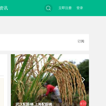
资讯
立即注册
登录
搜
订阅
索
4
/10
武汉配眼镜 上海配眼镜
武汉配