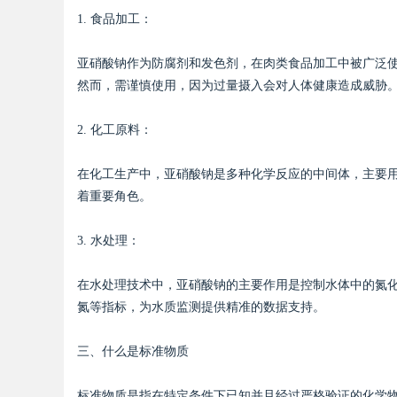
1. 食品加工：
亚硝酸钠作为防腐剂和发色剂，在肉类食品加工中被广泛
然而，需谨慎使用，因为过量摄入会对人体健康造成威胁
Bo
2. 化工原料：
在化工生产中，亚硝酸钠是多种化学反应的中间体，主要
着重要角色。
3. 水处理：
ar
在水处理技术中，亚硝酸钠的主要作用是控制水体中的氮
氮等指标，为水质监测提供精准的数据支持。
三、什么是标准物质
标准物质是指在特定条件下已知并且经过严格验证的化学