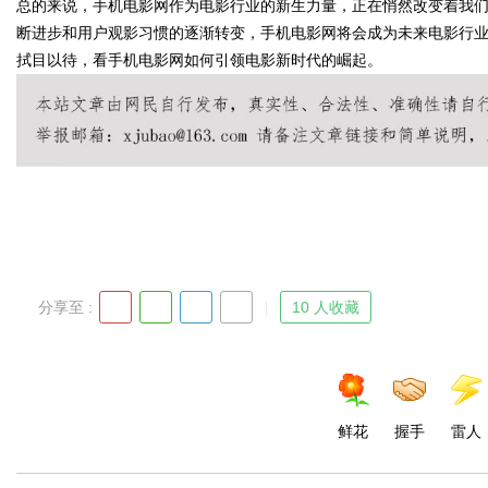
总的来说，手机电影网作为电影行业的新生力量，正在悄然改变着我
断进步和用户观影习惯的逐渐转变，手机电影网将会成为未来电影行
拭目以待，看手机电影网如何引领电影新时代的崛起。
d
分享至 :
10 人收藏
鲜花
握手
雷人