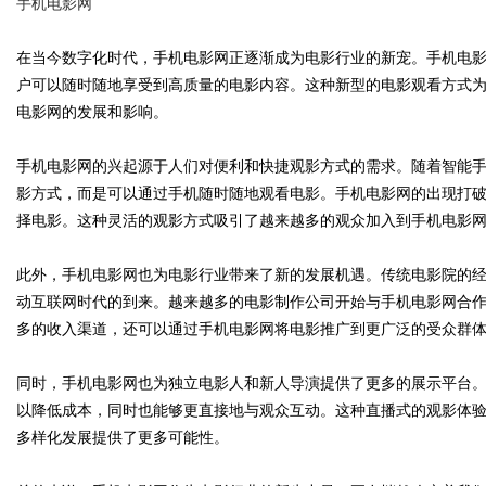
手机电影网
在当今数字化时代，手机电影网正逐渐成为电影行业的新宠。手机电
户可以随时随地享受到高质量的电影内容。这种新型的电影观看方式
电影网的发展和影响。
Bo
手机电影网的兴起源于人们对便利和快捷观影方式的需求。随着智能
影方式，而是可以通过手机随时随地观看电影。手机电影网的出现打
择电影。这种灵活的观影方式吸引了越来越多的观众加入到手机电影
此外，手机电影网也为电影行业带来了新的发展机遇。传统电影院的
动互联网时代的到来。越来越多的电影制作公司开始与手机电影网合
多的收入渠道，还可以通过手机电影网将电影推广到更广泛的受众群
ar
同时，手机电影网也为独立电影人和新人导演提供了更多的展示平台
以降低成本，同时也能够更直接地与观众互动。这种直播式的观影体
多样化发展提供了更多可能性。