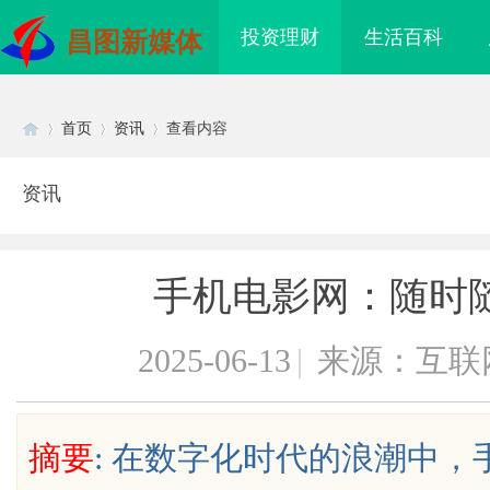
投资理财
生活百科
昌图新媒体
首页
资讯
查看内容
资讯
Di
›
›
›
手机电影网：随时
2025-06-13
|
来源：互联
sc
摘要
: 在数字化时代的浪潮中
造优质观影体验的行业
3d激光内雕机：精密雕刻与创新