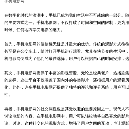
手机电影网
在数字化时代的浪潮中，手机已成为我们生活中不可或缺的一部分。
的主要方式之一。手机电影网，不仅打破了时间和空间的限制，更为
时候、任何地方享受电影的魅力。
Bo
首先，手机电影网的便捷性无疑是其最大的优势。传统的观影方式往
甚至是在公交车上，随时打开手机进行观看。尤其在快节奏的生活中
机电影网便成为了他们的最佳选择，用户可以根据自己的时间安排，
其次，手机电影网提供了丰富的影视资源。无论是经典老片、热播剧
的选择。这些平台不仅涵盖了国内外的各类影片，还根据用户的观看
化。此外，许多手机电影网还提供了独特的评论和评分系统，用户可
ar
性。
再者，手机电影网的社交属性也是其受欢迎的重要原因之一。现代人
讨论电影的内容。在手机电影网中，用户可以轻松地将自己喜欢的影
论、讨论。这种社交化的观影方式，增强了用户之间的互动，也让观