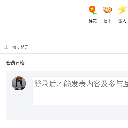
鲜花
握手
雷人
上一篇：暂无
会员评论