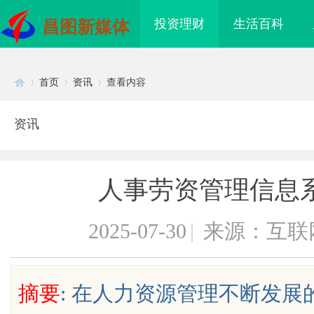
投资理财
生活百科
昌图新媒体
首页
资讯
查看内容
资讯
Di
›
›
›
人事劳资管理信息
2025-07-30
|
来源：互联
sc
摘要
: 在人力资源管理不断发
海配眼镜
武汉配眼镜 上海配眼镜