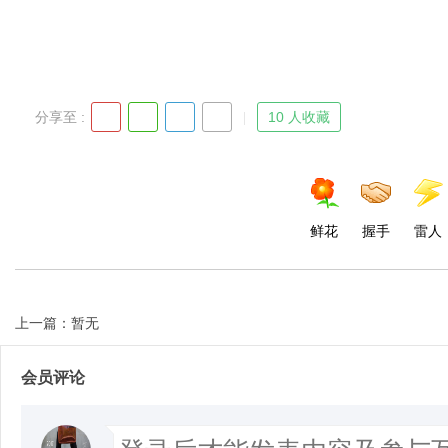
分享至 :
10 人收藏
鲜花
握手
雷人
上一篇：暂无
会员评论