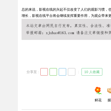
总的来说，影视在线的兴起不仅改变了人们的观影习惯，
能安全管理
增长，影视在线平台将会继续发挥重要作用，为观众带来
uz
分享至 :
10 人收藏
!
鲜花
握