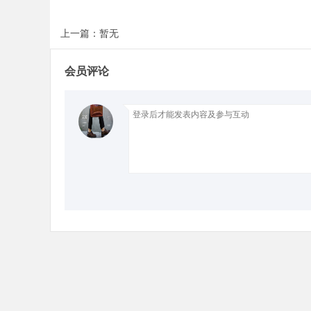
上一篇：暂无
会员评论
Bo
ar