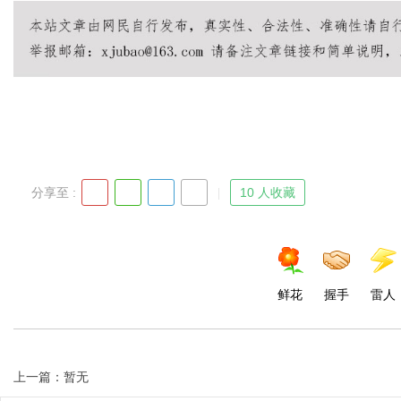
分享至 :
10 人收藏
鲜花
握手
雷人
上一篇：暂无