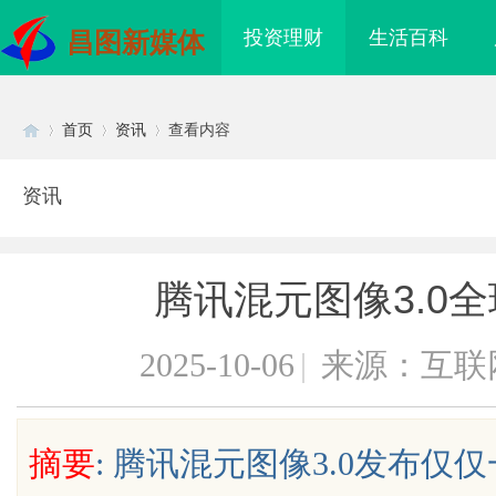
投资理财
生活百科
昌图新媒体
首页
资讯
查看内容
资讯
Di
›
›
›
腾讯混元图像3.0全
2025-10-06
|
来源：互联
sc
摘要
: 腾讯混元图像3.0发布仅
打造全方位影视娱乐体
干燥症患者口干眼燥熬多年，一