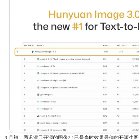
9 月初，腾讯混元开源的图像2.1已是当时效果最佳的开源生