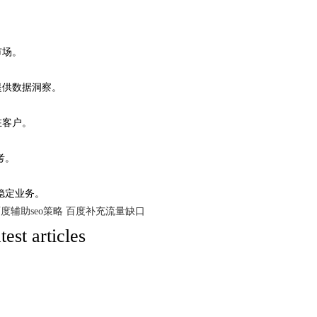
市场。
提供数据洞察。
在客户。
考。
稳定业务。
度辅助seo策略
百度补充流量缺口
atest articles