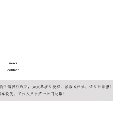
news
contact