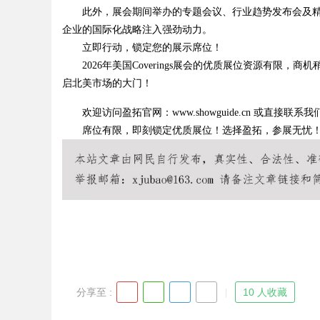
此外，展会期间举办的专题会议、行业趋势发布会及精
企业的国际化战略注入强劲动力。
立即行动，锁定您的展示席位！
2026年美国Coverings展会的优质展位资源有限
Bo
启北美市场的大门！
欢迎访问盈拓官网：www.showguide.cn 或直接
席位有限，即刻锁定优质展位！选择盈拓，参展无忧
ar
分享至 :
10 人收藏