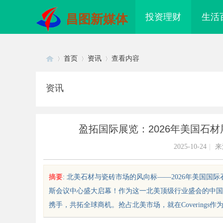
投资理财
生活
昌图新媒体
首页
资讯
查看内容
资讯
Di
›
›
›
盈拓国际展览：2026年美国石材
2025-10-24
|
来
摘要
: 北美石材与瓷砖市场的风向标——2026年美国国际石材
斯会议中心盛大启幕！作为这一北美顶级行业盛会的中国
sc
携手，共拓全球商机。抢占北美市场，就在Coverings作为
汉配眼镜 上海配眼镜
武汉配眼镜 上海配眼