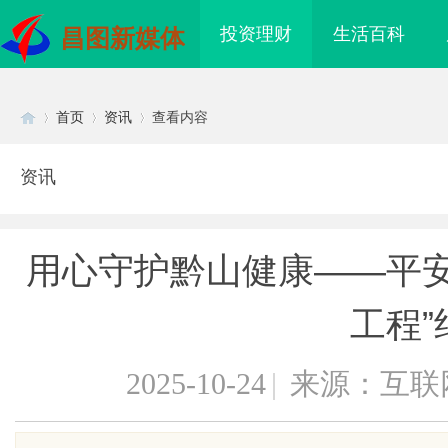
投资理财
生活百科
昌图新媒体
首页
资讯
查看内容
资讯
Di
›
›
›
用心守护黔山健康——平安
工程”
2025-10-24
|
来源：互联
sc
造优质观影体验的行业
3d激光内雕机：精密雕刻与创新