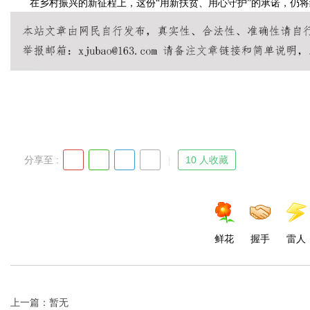
在乡村振兴的新征程上，这份“用新扶贫、用心守护”的承诺，仍将
分享至 :
10 人收藏
鲜花
握手
雷人
上一篇：暂无