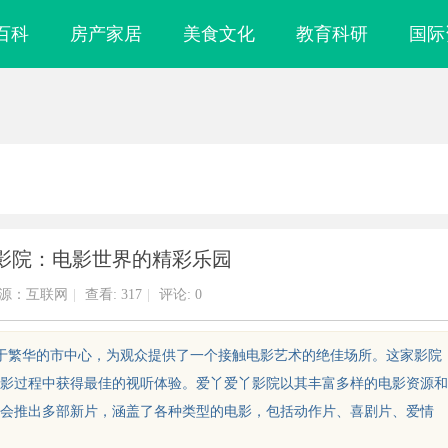
百科
房产家居
美食文化
教育科研
国际
影院：电影世界的精彩乐园
源：互联网
|
查看:
317
|
评论: 0
位于繁华的市中心，为观众提供了一个接触电影艺术的绝佳场所。这家影院
影过程中获得最佳的视听体验。爱丫爱丫影院以其丰富多样的电影资源和
会推出多部新片，涵盖了各种类型的电影，包括动作片、喜剧片、爱情
的电影盛宴，带
青鸟影视：打造优质观影体验的行业