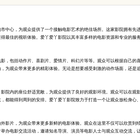
体验
新标杆
的市中心，为观众提供了一个接触电影艺术的绝佳场所。这家影院拥有先
获得最佳的视听体验。爱丫爱丫影院以其丰富多样的电影资源和专业的服
电影，包括动作片、喜剧片、爱情片、科幻片等等。观众可以根据自己的
动，为观众带来更多的精彩体验。无论是想要感受刺激的动作场面，还是
。影院内的座位舒适宽敞，为观众提供了良好的观影环境。观众可以在观
吃，都能得到周到的安排。爱丫爱丫影院致力于打造一个让观众放松身心
内外影片，为观众带来更多新鲜的电影体验。观众在这里不仅可以欣赏到
常举办电影交流活动，邀请知名导演、演员等电影人士与观众互动交流，