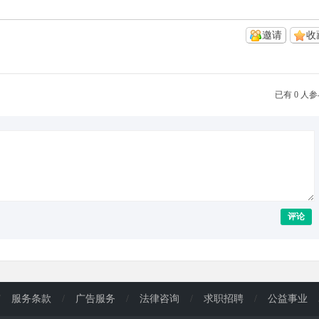
邀请
收
已有 0 人
评论
/
服务条款
/
广告服务
/
法律咨询
/
求职招聘
/
公益事业