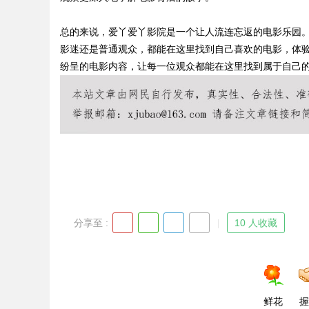
总的来说，爱丫爱丫影院是一个让人流连忘返的电影乐园
影迷还是普通观众，都能在这里找到自己喜欢的电影，体
纷呈的电影内容，让每一位观众都能在这里找到属于自己
Bo
ar
分享至 :
10 人收藏
鲜花
握