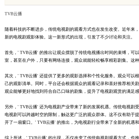
TVB云播
随着科技的不断进步，传统电视剧的观看方式也在发生改变。近年来，TV
新的电视剧观影体验。这一新形式的出现，引发了不少讨论和关注。
uz
首先，' TVB云播' 的推出让观众摆脱了传统电视播出时间的束缚，
室，甚至在户外，只要有网络连接，观众就能轻松畅享精彩剧集。这
其次，' TVB云播' 还提供了更多的观影选择和个性化服务。观众可
己的观影清单。同时，平台还会根据观众的观看记录和喜好推荐相关
观众能够更好地找到符合自己口味的剧集，提升了电视剧观赏的满足
另外，' TVB云播' 还为电视剧产业带来了新的发展机遇。传统电视
!
电视剧可以跨越时空的限制，触达更广泛的观众群体。这不仅有助于
开了一扇窗口。' TVB云播' 的推出，为电视剧行业带来了全新的机遇
综上所述，' TVB云播' 的出现，不仅改变了传统电视剧观看方式，