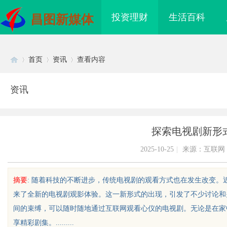
投资理财
生活百科
昌图新媒体
首页
资讯
查看内容
资讯
Di
›
›
›
探索电视剧新形式
2025-10-25
|
来源：互联网
摘要
: 随着科技的不断进步，传统电视剧的观看方式也在发生改变。近
来了全新的电视剧观影体验。这一新形式的出现，引发了不少讨论和关
sc
间的束缚，可以随时随地通过互联网观看心仪的电视剧。无论是在家
享精彩剧集。.........
私家侦探服务的重要性
武汉配眼镜 上海配眼镜