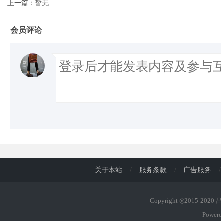
上一篇：暂无
d
会员评论
关于本站
/
服务条款
/
广告服务
/
Copyright ◎2015-202
Power