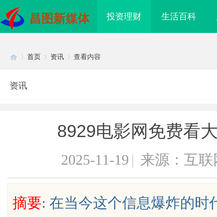
投资理财
生活百科
昌图新媒体
首页
资讯
查看内容
资讯
Di
›
›
›
8929电影网免费看
2025-11-19
|
来源：互联
sc
摘要
: 在当今这个信息爆炸的
际医疗实验室，标准化研
开店最怕“搜不到”为什么隔壁店