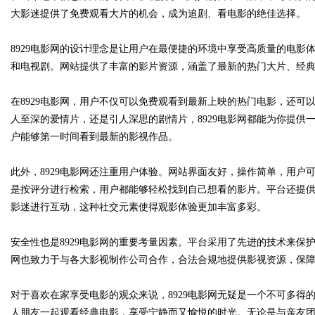
大影迷提供了免费观看大片的机会，成为追剧、看电影的绝佳选择。
8929电影网的设计理念是让用户在最便捷的环境中享受高质量的电
和电视剧。网站提供了丰富的影片资源，涵盖了最新的热门大片、经
Bo
在8929电影网，用户不仅可以免费观看到最新上映的热门电影，还
人至深的爱情片，还是引人深思的剧情片，8929电影网都能为你提
户能够第一时间看到最新的影视作品。
此外，8929电影网还注重用户体验。网站界面友好，操作简单，用
是按评分进行检索，用户都能够轻松找到自己想看的影片。平台还提
影迷进行互动，这种社交元素使得观影体验更加丰富多彩。
ar
安全性也是8929电影网的重要考量因素。平台采用了先进的技术来保护
网也致力于与各大影视制作公司合作，合法合规地提供影视资源，保
对于喜欢在家享受电影的观众来说，8929电影网无疑是一个不可多
人朋友一起观看经典电影，享受宁静而又愉悦的时光。无论是与亲友团