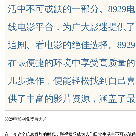
活中不可或缺的一部分。8929
花钱，ai却天天给他免费派单？
线电影平台，为广大影迷提供了
追剧、看电影的绝佳选择。892
uz
在最便捷的环境中享受高质量的
几步操作，便能轻松找到自己喜
供了丰富的影片资源，涵盖了最新的热
!
8929电影网免费看大片
在当今这个信息爆炸的时代，影视娱乐成为人们日常生活中不可或缺的