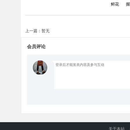
鲜花
握
d
上一篇：暂无
会员评论
关于本站