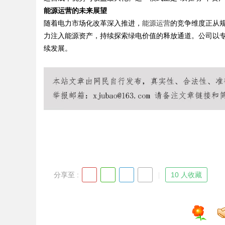
能源运营的未来展望
随着电力市场化改革深入推进，
能源运营
的竞争维度正从
力注入能源资产，持续探索绿电价值的释放通道。公司以
续发展。
Bo
ar
分享至 :
10 人收藏