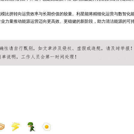
规模比拼转向运营效率与长期价值的较量。利星能将精细化运营与数智化
专业力量推动能源运营迈向更高效、更稳健的新阶段，助力清洁能源的可