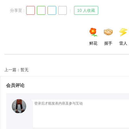
分享至 :
10 人收藏
d
鲜花
握手
雷人
上一篇：暂无
会员评论