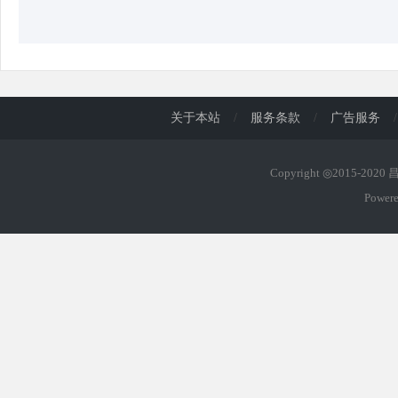
关于本站
/
服务条款
/
广告服务
/
Copyright ◎2015-202
Power