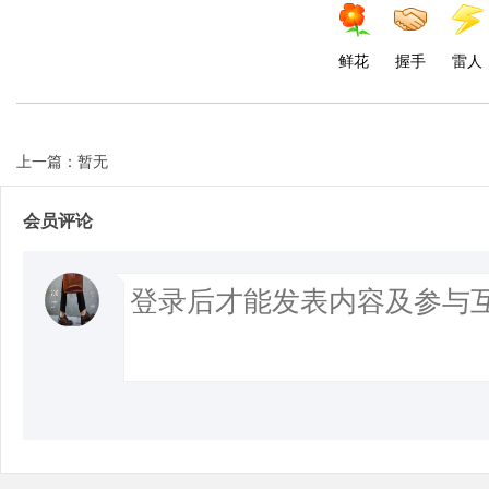
鲜花
握手
雷人
上一篇：暂无
会员评论