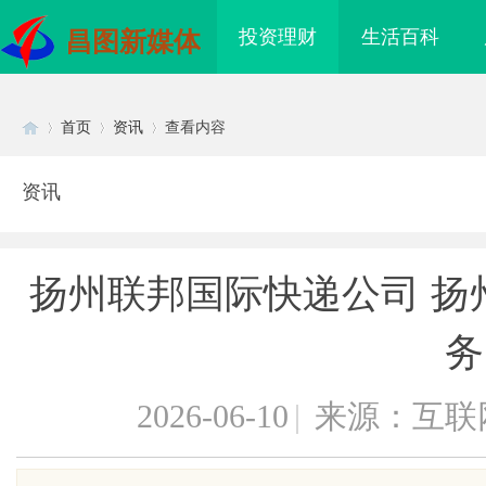
投资理财
生活百科
昌图新媒体
首页
资讯
查看内容
资讯
Di
›
›
›
扬州联邦国际快递公司 扬
务
2026-06-10
|
来源：互联
sc
海配眼镜
武汉配眼镜 上海配眼镜