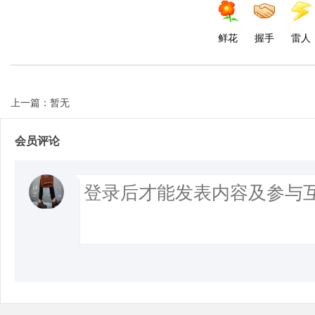
鲜花
握手
雷人
上一篇：暂无
会员评论