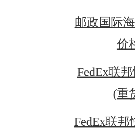
邮政国际海
价
FedEx联
(重
FedEx联