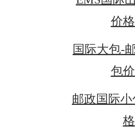
价格
国际大包-
包价
邮政国际小
格