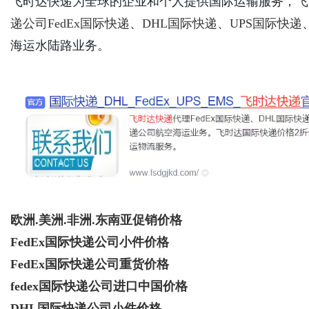
飞时达快递为全球的企业和个人提供国际运输服务，
飞
递公司
FedEx国际快递
、
DHL国际快递
、
UPS国际快递
海运水陆路业务。
Bo
ar
欧洲.美洲.非洲.东南亚促销价格
FedEx国际快递公司小件价格
FedEx国际快递公司重货价格
fedex国际快递公司进口中国价格
DHL国际快递公司小件价格