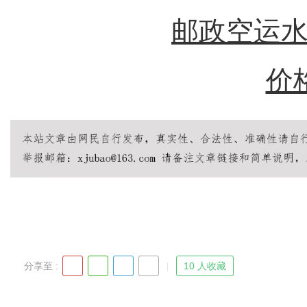
邮政空运水
价
分享至 :
10 人收藏