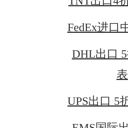
TNT出口4
FedEx进
DHL出口 
表
UPS出口 
EMS国际出