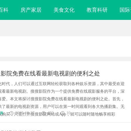
百科
房产家居
美食文化
教育科研
国际
搜影院免费在线看最新电视剧的便利之处
化时代，人们可以通过互联网轻松获取到各种娱乐资源，其中最受欢迎
观看最新电视剧。搜搜影院作为一个提供免费在线观影服务的平台，深
喜爱。本文将探讨搜搜影院免费在线看最新电视剧的便利之处。首先，
供了最新的电视剧资源，用户可以在第一时间观看到各大热播剧集。无
体
2025-10-27
450
10
或购买，只需打开搜搜影院网站或App，就可以随时随地畅享精彩
镜
武汉配眼镜 上海配眼镜