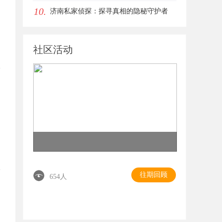
10.
济南私家侦探：探寻真相的隐秘守护者
社区活动
往期回顾
654人