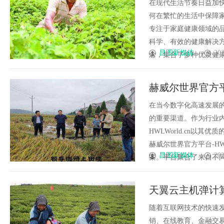
在现代生活节奏日益加
何在繁忙的生活中保障
专注于家庭健康领域的
科学、有效的健康解决方
昌图新媒体
202
念，集合了多种优质健康产
赫威尔世界官方平台
牌宣传解析
在当今数字化高速发展
的重要渠道。作为行业
HWLWorld.cn以
赫威尔世界官方平台-HW
昌图新媒体
202
案。平台聚合了来自不同行业
天翼云主机弹计
随着互联网技术的快速
销、在线教育、金融交